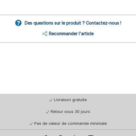
Des questions sur le produit ? Contactez-nous !
Recommander l'article
Livraison gratuite
Retour sous 30 jours
Pas de valeur de commande minimale