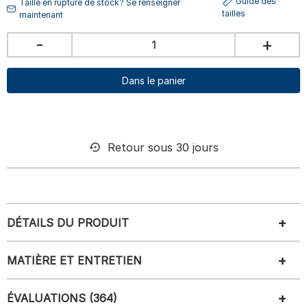
Guide des
Taille en rupture de stock? Se renseigner
tailles
maintenant
-
+
Dans le panier
Retour sous 30 jours
DÉTAILS DU PRODUIT
MATIÈRE ET ENTRETIEN
ÉVALUATIONS (364)