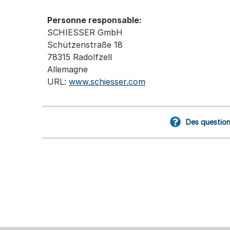
Personne responsable:
SCHIESSER GmbH
Schützenstraße 18
78315 Radolfzell
Allemagne
URL:
www.schiesser.com
Des question