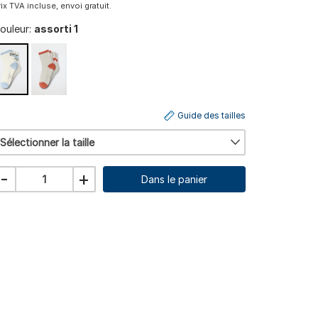
rix TVA incluse, envoi gratuit.
ouleur:
assorti 1
Guide des tailles
Sélectionner la taille
-
+
Dans le panier