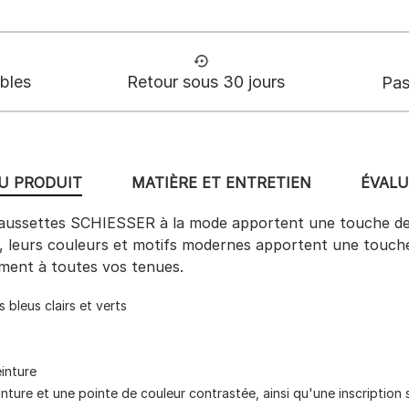
ables
Retour sous 30 jours
Pas
DU PRODUIT
MATIÈRE ET ENTRETIEN
ÉVALU
haussettes SCHIESSER à la mode apportent une touche de s
leurs couleurs et motifs modernes apportent une touche d'
ement à toutes vos tenues.
bleus clairs et verts
einture
nture et une pointe de couleur contrastée, ainsi qu'une inscription s