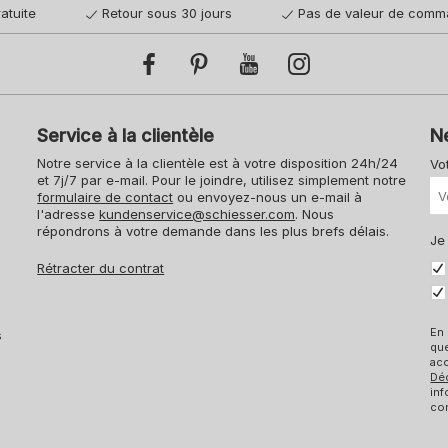
atuite
Retour sous 30 jours
Pas de valeur de comm
Service à la clientèle
N
Notre service à la clientèle est à votre disposition 24h/24
Vo
et 7j/7 par e-mail. Pour le joindre, utilisez simplement notre
formulaire de contact
ou envoyez-nous un e-mail à
l'adresse
kundenservice@schiesser.com
. Nous
répondrons à votre demande dans les plus brefs délais.
Je
Rétracter du contrat
En 
s
qu
acc
Dé
inf
con