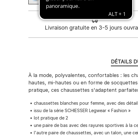
Livraison gratuite en 3-5 jours ouvr
DÉTAILS 
À la mode, polyvalentes, confortables : les c
hautes, mi-hautes ou en forme de socquettes, 
pratique, ces chaussettes s'adaptent parfait
chaussettes blanches pour femme, avec des détails 
issu de la série SCHIESSER Legwear « Fashion »
lot pratique de 2
une paire de bas avec des rayures sportives à la c
l'autre paire de chaussettes, avec un talon, une cei