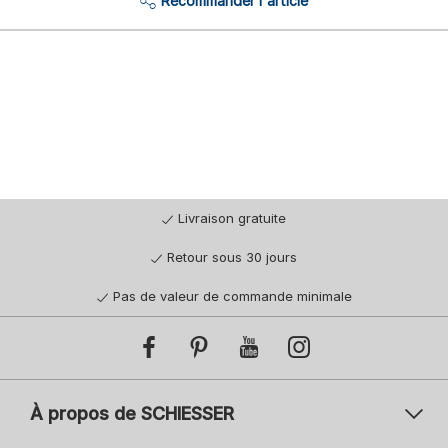
Recommander l'article
Livraison gratuite
Retour sous 30 jours
Pas de valeur de commande minimale
À propos de SCHIESSER