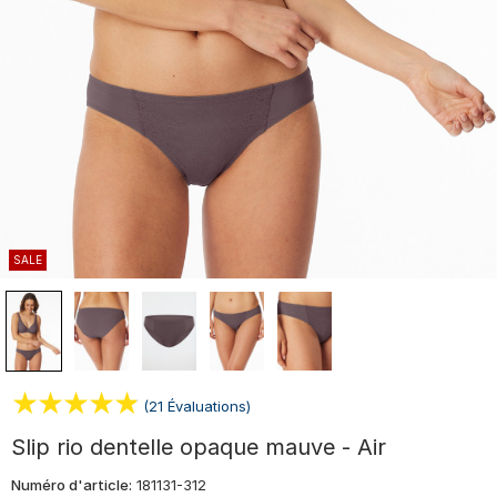
SALE
(21 Évaluations)
Slip rio dentelle opaque mauve - Air
Numéro d'article:
181131-312