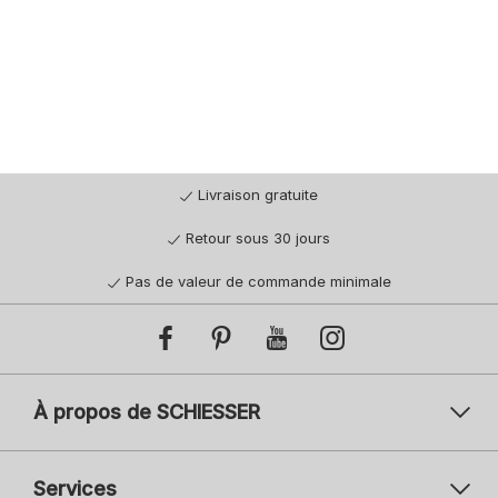
Livraison gratuite
Retour sous 30 jours
Pas de valeur de commande minimale
À propos de SCHIESSER
Services