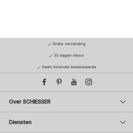
Gratis verzending
30 dagen retour
Geen minimale bestelwaarde
Over SCHIESSER
Diensten