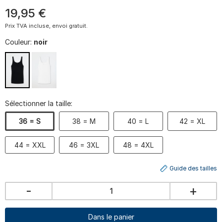
19
,
95
€
Prix TVA incluse, envoi gratuit.
Couleur:
noir
Sélectionner la taille:
36 = S
38 = M
40 = L
42 = XL
44 = XXL
46 = 3XL
48 = 4XL
Guide des tailles
-
+
Dans le panier