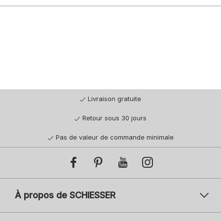
Livraison gratuite
Retour sous 30 jours
Pas de valeur de commande minimale
À propos de SCHIESSER