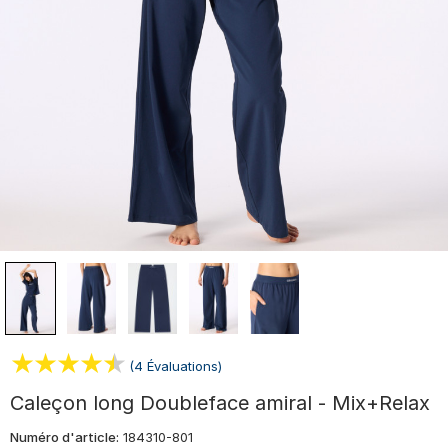
(4 Évaluations)
Caleçon long Doubleface amiral - Mix+Relax
Numéro d'article:
184310-801