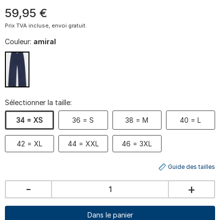
59
,
95
€
Prix TVA incluse, envoi gratuit.
Couleur:
amiral
Sélectionner la taille:
34 = XS
36 = S
38 = M
40 = L
42 = XL
44 = XXL
46 = 3XL
Guide des tailles
-
+
Dans le panier