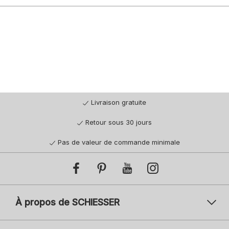
Livraison gratuite
Retour sous 30 jours
Pas de valeur de commande minimale
À propos de SCHIESSER