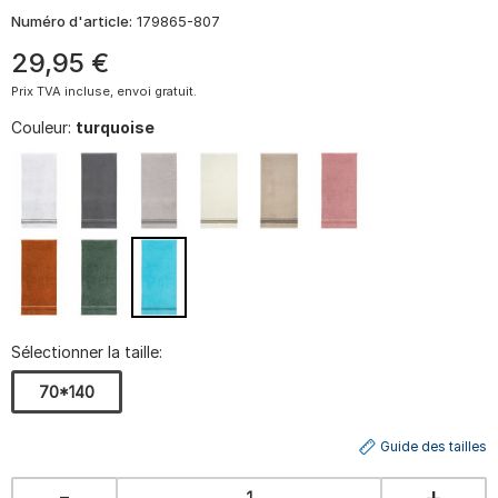
Numéro d'article:
179865-807
29
,
95
€
Prix TVA incluse, envoi gratuit.
Couleur:
turquoise
Sélectionner la taille:
70*140
Guide des tailles
-
+