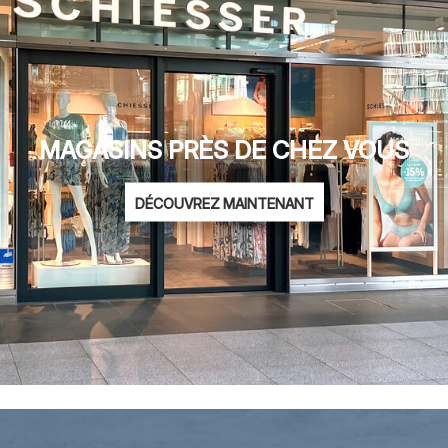
MAGASINS PRÈS DE CHEZ VOUS
DÉCOUVREZ MAINTENANT