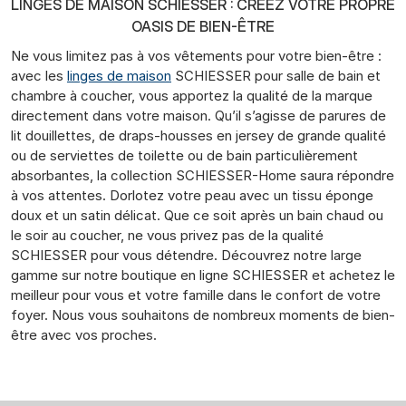
LINGES DE MAISON SCHIESSER : CRÉEZ VOTRE PROPRE
OASIS DE BIEN-ÊTRE
Ne vous limitez pas à vos vêtements pour votre bien-être :
avec les
linges de maison
SCHIESSER pour salle de bain et
chambre à coucher, vous apportez la qualité de la marque
directement dans votre maison. Qu’il s’agisse de parures de
lit douillettes, de draps-housses en jersey de grande qualité
ou de serviettes de toilette ou de bain particulièrement
absorbantes, la collection SCHIESSER-Home saura répondre
à vos attentes. Dorlotez votre peau avec un tissu éponge
doux et un satin délicat. Que ce soit après un bain chaud ou
le soir au coucher, ne vous privez pas de la qualité
SCHIESSER pour vous détendre. Découvrez notre large
gamme sur notre boutique en ligne SCHIESSER et achetez le
meilleur pour vous et votre famille dans le confort de votre
foyer. Nous vous souhaitons de nombreux moments de bien-
être avec vos proches.