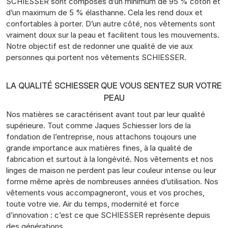
SCHIESSER sont composés d’un minimum de 95 % coton et
d’un maximum de 5 % élasthanne. Cela les rend doux et
confortables à porter. D’un autre côté, nos vêtements sont
vraiment doux sur la peau et facilitent tous les mouvements.
Notre objectif est de redonner une qualité de vie aux
personnes qui portent nos vêtements SCHIESSER.
LA QUALITÉ SCHIESSER QUE VOUS SENTEZ SUR VOTRE
PEAU
Nos matières se caractérisent avant tout par leur qualité
supérieure. Tout comme Jaques Schiesser lors de la
fondation de l’entreprise, nous attachons toujours une
grande importance aux matières fines, à la qualité de
fabrication et surtout à la longévité. Nos vêtements et nos
linges de maison ne perdent pas leur couleur intense ou leur
forme même après de nombreuses années d’utilisation. Nos
vêtements vous accompagneront, vous et vos proches,
toute votre vie. Air du temps, modernité et force
d’innovation : c’est ce que SCHIESSER représente depuis
des générations.