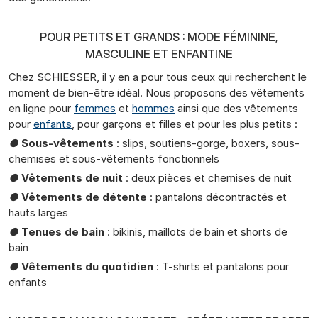
POUR PETITS ET GRANDS : MODE FÉMININE,
MASCULINE ET ENFANTINE
Chez SCHIESSER, il y en a pour tous ceux qui recherchent le
moment de bien-être idéal. Nous proposons des vêtements
en ligne pour
femmes
et
hommes
ainsi que des vêtements
pour
enfants
, pour garçons et filles et pour les plus petits :
●
Sous-vêtements
: slips, soutiens-gorge, boxers, sous-
chemises et sous-vêtements fonctionnels
●
Vêtements de nuit
: deux pièces et chemises de nuit
●
Vêtements de détente
: pantalons décontractés et
hauts larges
●
Tenues de bain
: bikinis, maillots de bain et shorts de
bain
●
Vêtements du quotidien
: T-shirts et pantalons pour
enfants