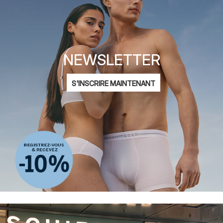
NEWSLETTER
Adresse
S'INSCRIRE MAINTENANT
mail
Je suis intéressé par :
Mode féminine
Mode masculine
Mode enfantine
ADIDAS
Déclaration de
protection des données