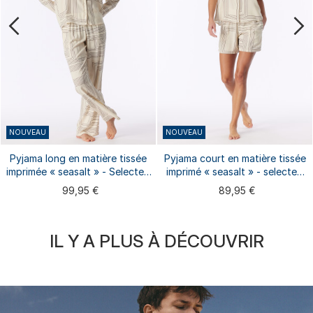
NOUVEAU
NOUVEAU
Pyjama long en matière tissée
Pyjama court en matière tissée
imprimée « seasalt » - Selected
imprimé « seasalt » - selected
Premium
premium
99,95 €
89,95 €
IL Y A PLUS À DÉCOUVRIR