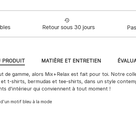
ables
Retour sous 30 jours
Pas
U PRODUIT
MATIÈRE ET ENTRETIEN
ÉVALUA
aut de gamme, alors Mix+Relax est fait pour toi. Notre coll
 et t-shirts, bermudas et tee-shirts, dans un style conte
nts d'intérieur qui conviennent à tout moment !
d'un motif bleu à la mode