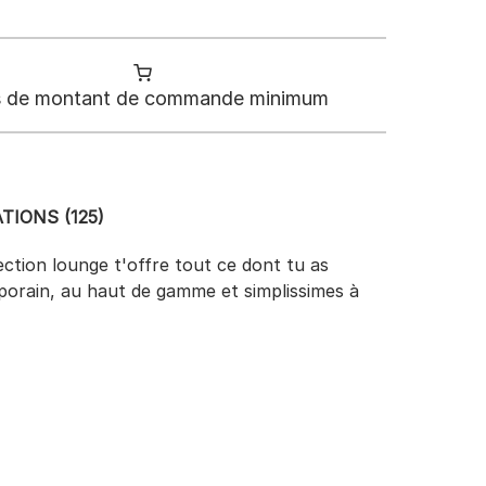
 de montant de commande minimum
TIONS (125)
ection lounge t'offre tout ce dont tu as
mporain, au haut de gamme et simplissimes à