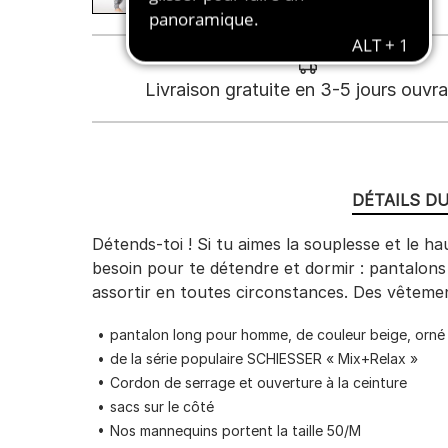
Livraison gratuite en 3-5 jours ouvr
DÉTAILS D
Détends-toi ! Si tu aimes la souplesse et le h
besoin pour te détendre et dormir : pantalons
assortir en toutes circonstances. Des vêteme
pantalon long pour homme, de couleur beige, orné 
de la série populaire SCHIESSER « Mix+Relax »
Cordon de serrage et ouverture à la ceinture
sacs sur le côté
Nos mannequins portent la taille 50/M