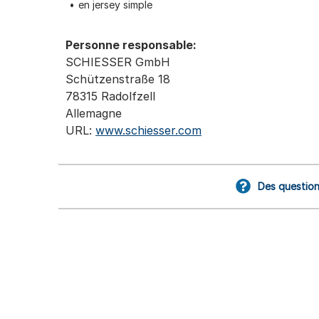
en jersey simple
Personne responsable:
SCHIESSER GmbH
Schützenstraße 18
78315 Radolfzell
Allemagne
URL:
www.schiesser.com
Des question