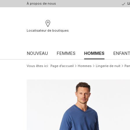
À propos de nous
L
Localisateur de boutiques
NOUVEAU
FEMMES
HOMMES
ENFAN
Vous êtes ici
Page d'accueil
Hommes
Lingerie de nuit
Pan