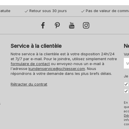
atuite
Retour sous 30 jours
Pas de valeur de comm
Service à la clientèle
N
Notre service à la clientèle est à votre disposition 24h/24
Vo
et 7j/7 par e-mail. Pour le joindre, utilisez simplement notre
formulaire de contact
ou envoyez-nous un e-mail à
l'adresse
kundenservice@schiesser.com
. Nous
répondrons à votre demande dans les plus brefs délais.
Je
Rétracter du contrat
En 
s
qu
acc
Dé
inf
con