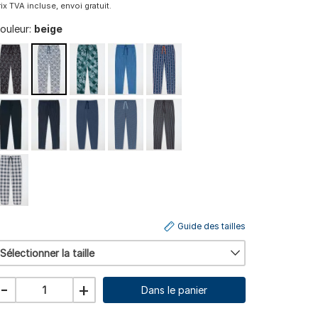
rix TVA incluse, envoi gratuit.
ouleur:
beige
Guide des tailles
Sélectionner la taille
-
+
Dans le panier