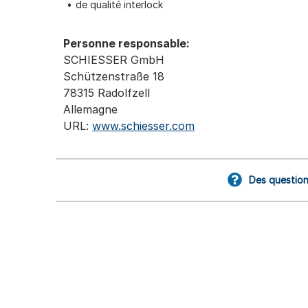
de qualité interlock
Personne responsable:
SCHIESSER GmbH
Schützenstraße 18
78315 Radolfzell
Allemagne
URL:
www.schiesser.com
Des question