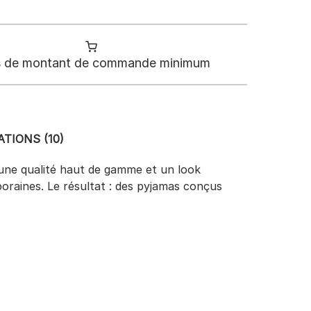
 de montant de commande minimum
TIONS (10)
 une qualité haut de gamme et un look
poraines. Le résultat : des pyjamas conçus