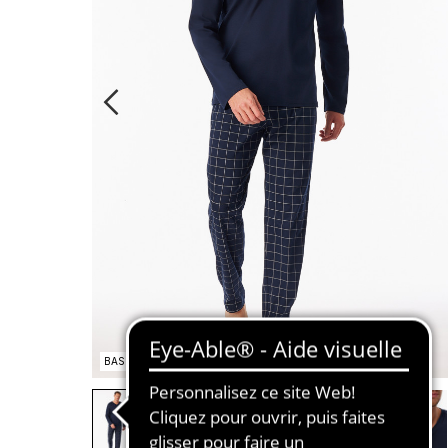
BASIC