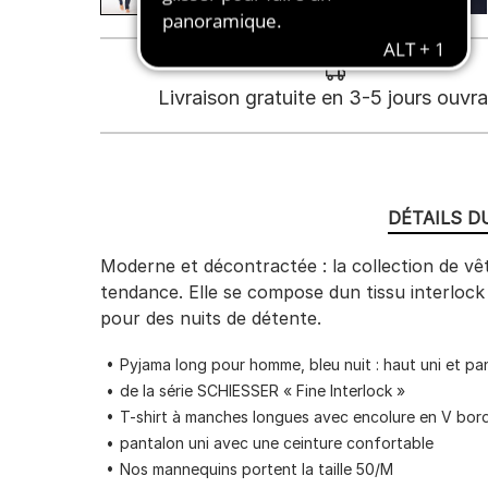
Livraison gratuite en 3-5 jours ouvr
DÉTAILS D
Moderne et décontractée : la collection de v
tendance. Elle se compose dun tissu interloc
pour des nuits de détente.
Pyjama long pour homme, bleu nuit : haut uni et pa
de la série SCHIESSER « Fine Interlock »
T-shirt à manches longues avec encolure en V bor
pantalon uni avec une ceinture confortable
Nos mannequins portent la taille 50/M