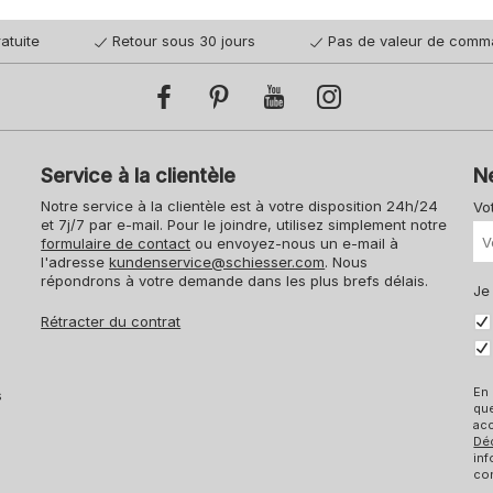
atuite
Retour sous 30 jours
Pas de valeur de comm
Service à la clientèle
N
Notre service à la clientèle est à votre disposition 24h/24
Vo
et 7j/7 par e-mail. Pour le joindre, utilisez simplement notre
formulaire de contact
ou envoyez-nous un e-mail à
l'adresse
kundenservice@schiesser.com
. Nous
répondrons à votre demande dans les plus brefs délais.
Je
Rétracter du contrat
En 
s
qu
acc
Dé
inf
con