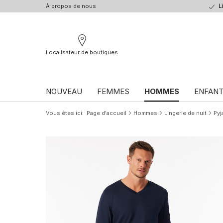
À propos de nous
L
Localisateur de boutiques
NOUVEAU
FEMMES
HOMMES
ENFAN
Vous êtes ici
Page d'accueil
Hommes
Lingerie de nuit
Pyj