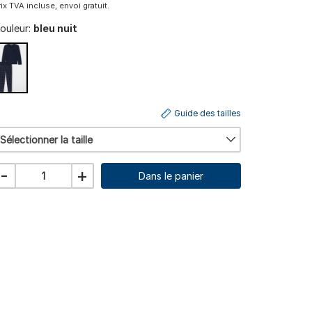
rix TVA incluse, envoi gratuit.
ouleur:
bleu nuit
Guide des tailles
Sélectionner la taille
-
+
Dans le panier