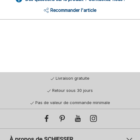
Recommander l'article
Livraison gratuite
Retour sous 30 jours
Pas de valeur de commande minimale
À propos de SCHIESSER