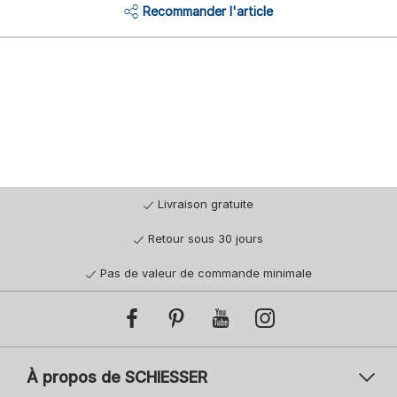
Recommander l'article
Livraison gratuite
Retour sous 30 jours
Pas de valeur de commande minimale
À propos de SCHIESSER