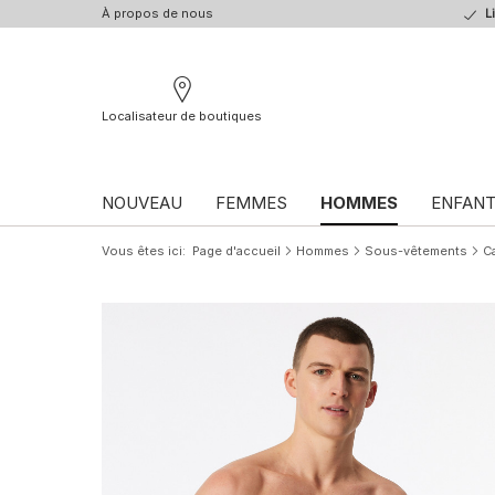
À propos de nous
L
Localisateur de boutiques
NOUVEAU
FEMMES
HOMMES
ENFAN
Vous êtes ici
Page d'accueil
Hommes
Sous-vêtements
C