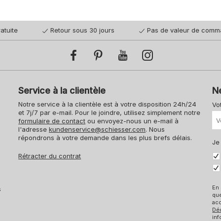
atuite
Retour sous 30 jours
Pas de valeur de comm
Service à la clientèle
N
Notre service à la clientèle est à votre disposition 24h/24
Vo
et 7j/7 par e-mail. Pour le joindre, utilisez simplement notre
formulaire de contact
ou envoyez-nous un e-mail à
l'adresse
kundenservice@schiesser.com
. Nous
répondrons à votre demande dans les plus brefs délais.
Je
Rétracter du contrat
En 
s
qu
acc
Dé
inf