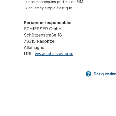
nos mannequins portent du 5/M
en jersey simple élastique
Personne responsable:
SCHIESSER GmbH
Schützenstraße 18
78315 Radolfzell
Allemagne
URL:
www.schiesser.com
Des question