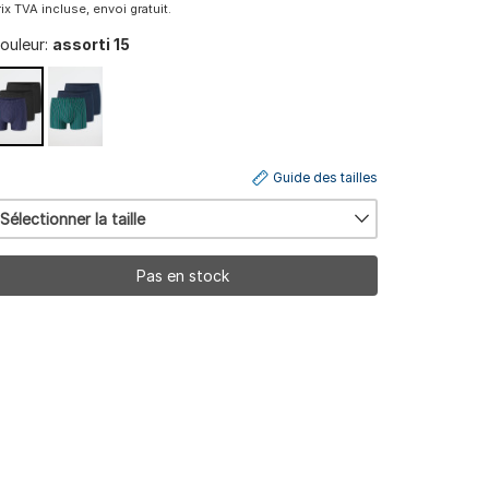
rix TVA incluse, envoi gratuit.
ouleur:
assorti 15
Guide des tailles
Sélectionner la taille
Pas en stock