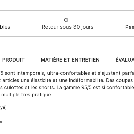
ables
Retour sous 30 jours
Pas
U PRODUIT
MATIÈRE ET ENTRETIEN
ÉVALUA
5 sont intemporels, ultra-confortables et s'ajustent par
articles une élasticité et une indéformabilité. Des coupes
s culottes et les shorts. La gamme 95/5 est si confortable
 multiple très pratique.
ayé)
on