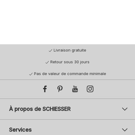
Livraison gratuite
Retour sous 30 jours
Pas de valeur de commande minimale
À propos de SCHIESSER
Services