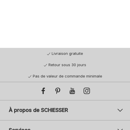
Livraison gratuite
Retour sous 30 jours
Pas de valeur de commande minimale
À propos de SCHIESSER