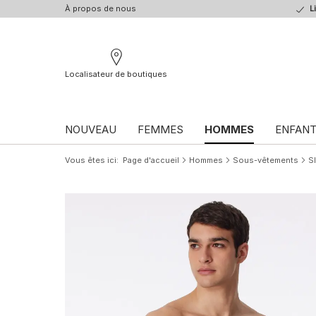
À propos de nous
L
Localisateur de boutiques
NOUVEAU
FEMMES
HOMMES
ENFAN
Vous êtes ici
Page d'accueil
Hommes
Sous-vêtements
S