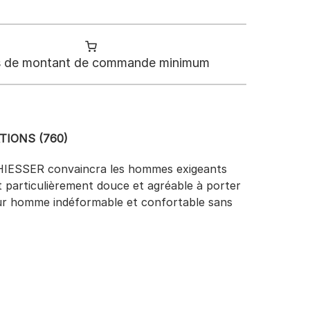
 de montant de commande minimum
TIONS (760)
 SCHIESSER convaincra les hommes exigeants
t particulièrement douce et agréable à porter
our homme indéformable et confortable sans