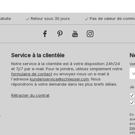
atuite
Retour sous 30 jours
Pas de valeur de comm
Service à la clientèle
N
Notre service à la clientèle est à votre disposition 24h/24
Vo
et 7j/7 par e-mail. Pour le joindre, utilisez simplement notre
formulaire de contact
ou envoyez-nous un e-mail à
l'adresse
kundenservice@schiesser.com
. Nous
répondrons à votre demande dans les plus brefs délais.
Je
Rétracter du contrat
En 
s
qu
acc
Dé
inf