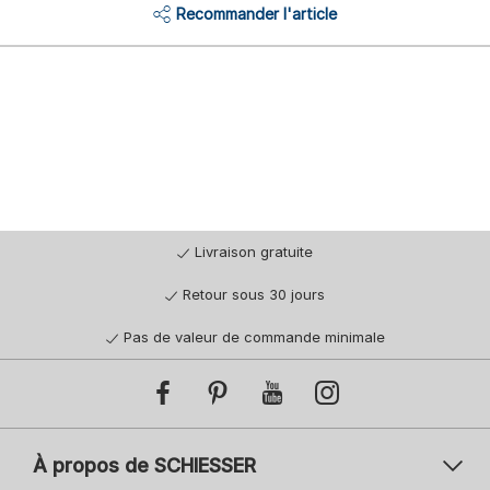
Recommander l'article
Livraison gratuite
Retour sous 30 jours
Pas de valeur de commande minimale
À propos de SCHIESSER