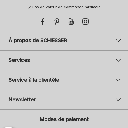
Pas de valeur de commande minimale
À propos de SCHIESSER
Services
Service à la clientèle
Newsletter
Votre adresse mail
Vot
Modes de paiement
S'inscrire