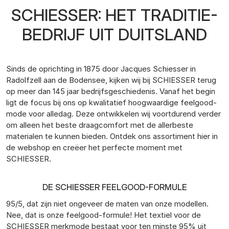
SCHIESSER: HET TRADITIE-
BEDRIJF UIT DUITSLAND
Sinds de oprichting in 1875 door Jacques Schiesser in
Radolfzell aan de Bodensee, kijken wij bij SCHIESSER terug
op meer dan 145 jaar bedrijfsgeschiedenis. Vanaf het begin
ligt de focus bij ons op kwalitatief hoogwaardige feelgood-
mode voor alledag. Deze ontwikkelen wij voortdurend verder
om alleen het beste draagcomfort met de allerbeste
materialen te kunnen bieden. Ontdek ons assortiment hier in
de webshop en creëer het perfecte moment met
SCHIESSER.
DE SCHIESSER FEELGOOD-FORMULE
95/5, dat zijn niet ongeveer de maten van onze modellen.
Nee, dat is onze feelgood-formule! Het textiel voor de
SCHIESSER merkmode bestaat voor ten minste 95% uit