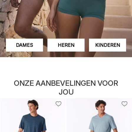
DAMES
HEREN
KINDEREN
ONZE AANBEVELINGEN VOOR
JOU