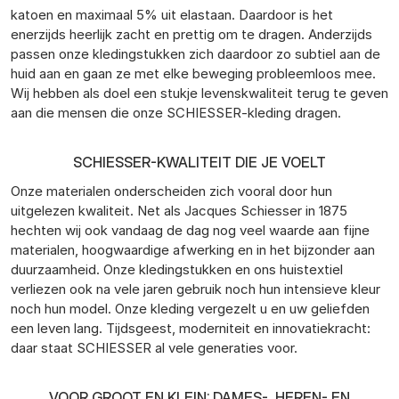
katoen en maximaal 5% uit elastaan. Daardoor is het
enerzijds heerlijk zacht en prettig om te dragen. Anderzijds
passen onze kledingstukken zich daardoor zo subtiel aan de
huid aan en gaan ze met elke beweging probleemloos mee.
Wij hebben als doel een stukje levenskwaliteit terug te geven
aan die mensen die onze SCHIESSER-kleding dragen.
SCHIESSER-KWALITEIT DIE JE VOELT
Onze materialen onderscheiden zich vooral door hun
uitgelezen kwaliteit. Net als Jacques Schiesser in 1875
hechten wij ook vandaag de dag nog veel waarde aan fijne
materialen, hoogwaardige afwerking en in het bijzonder aan
duurzaamheid. Onze kledingstukken en ons huistextiel
verliezen ook na vele jaren gebruik noch hun intensieve kleur
noch hun model. Onze kleding vergezelt u en uw geliefden
een leven lang. Tijdsgeest, moderniteit en innovatiekracht:
daar staat SCHIESSER al vele generaties voor.
VOOR GROOT EN KLEIN: DAMES-, HEREN- EN