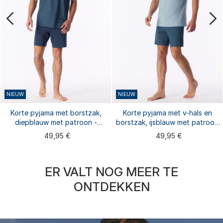
NIEUW
NIEUW
Korte pyjama met borstzak,
Korte pyjama met v-hals en
diepblauw met patroon -
borstzak, ijsblauw met patroon
Comfort Essentials
- Comfort Essentials
49,95 €
49,95 €
ER VALT NOG MEER TE
ONTDEKKEN