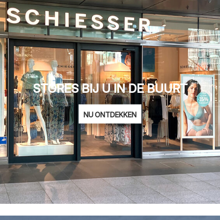
STORES BIJ U IN DE BUURT
NU ONTDEKKEN