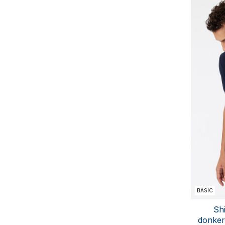
BASIC
Sh
donker