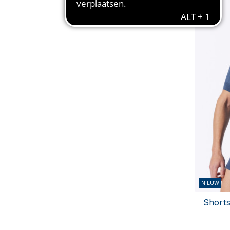
NIEUW
Shorts