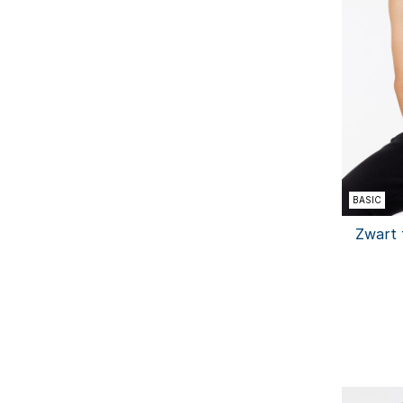
BASIC
Zwart 