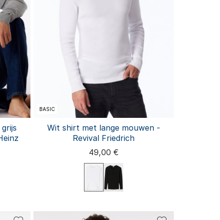
BASIC
grijs
Wit shirt met lange mouwen -
Heinz
Revival Friedrich
49,00 €