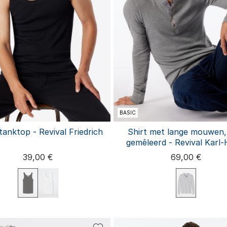
BASIC
tanktop - Revival Friedrich
Shirt met lange mouwen, 
gemêleerd - Revival Karl-
39,00 €
69,00 €