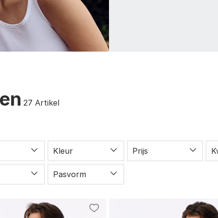
ren
27
Artikel
Kleur
Prijs
K
Pasvorm