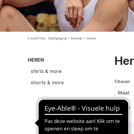
U bent hier
Startpagina
Revival
Heren
He
HEREN
shirts & more
Filteren
shorts & more
Maat
Vorm