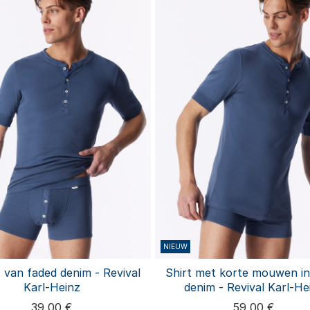
NIEUW
 van faded denim - Revival
Shirt met korte mouwen in
Karl-Heinz
denim - Revival Karl-He
39,00 €
59,00 €