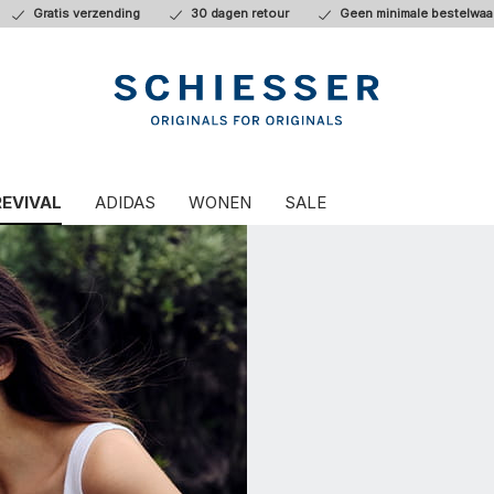
Gratis verzending
30 dagen retour
Geen minimale bestelwaa
REVIVAL
ADIDAS
WONEN
SALE