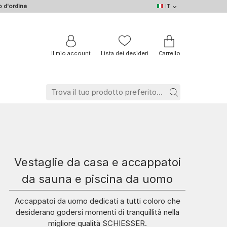
 d'ordine
IT
IT
DE
EN
NL
BE
FR
Il mio account
Lista dei desideri
Carrello
Vestaglie da casa e accappatoi
da sauna e piscina da uomo
Accappatoi da uomo dedicati a tutti coloro che
desiderano godersi momenti di tranquillità nella
migliore qualità SCHIESSER.