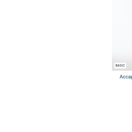
BASIC
Accap