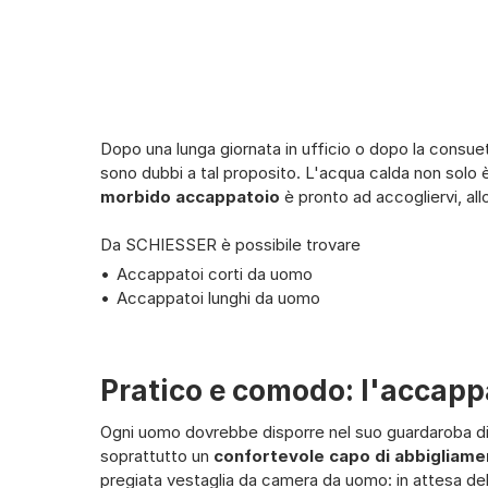
44/
Dopo una lunga giornata in ufficio o dopo la consue
sono dubbi a tal proposito. L'acqua calda non solo 
morbido accappatoio
è pronto ad accogliervi, all
Da SCHIESSER è possibile trovare
Accappatoi corti da uomo
Accappatoi lunghi da uomo
Pratico e comodo: l'accap
Ogni uomo dovrebbe disporre nel suo guardaroba d
soprattutto un
confortevole capo di abbigliam
pregiata vestaglia da camera da uomo: in attesa del