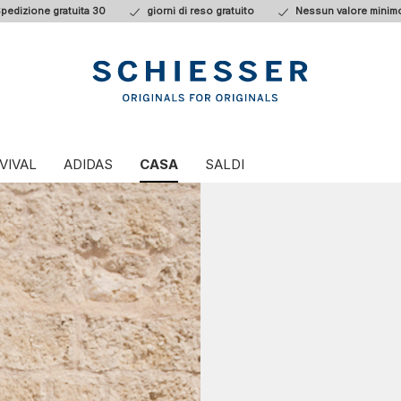
pedizione gratuita 30
giorni di reso gratuito
Nessun valore minimo
VIVAL
ADIDAS
CASA
SALDI