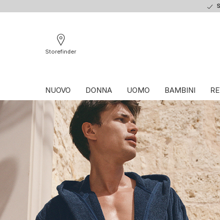
S
Storefinder
NUOVO
DONNA
UOMO
BAMBINI
RE