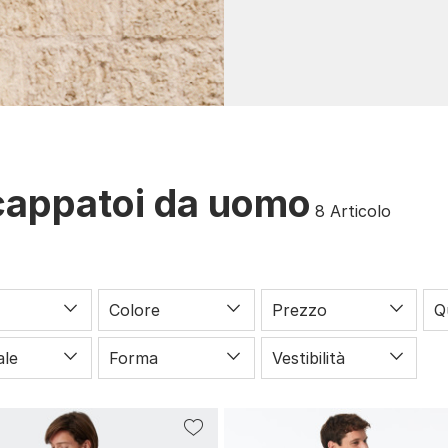
appatoi da uomo
8
Articolo
Colore
Prezzo
Q
ale
Forma
Vestibilità