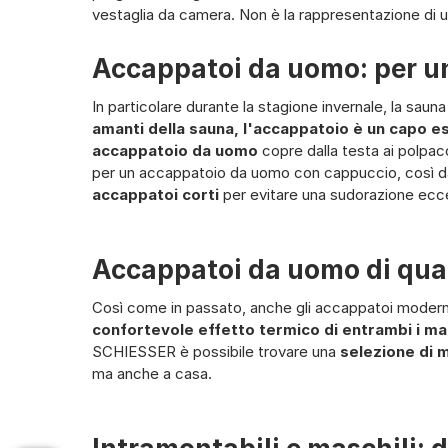
vestaglia da camera. Non è la rappresentazione di
Accappatoi da uomo: per un
In particolare durante la stagione invernale, la sau
amanti della sauna, l'accappatoio è un capo e
accappatoio da uomo
copre dalla testa ai polpac
per un accappatoio da uomo con cappuccio, così da
accappatoi corti
per evitare una sudorazione ecc
Accappatoi da uomo di qua
Così come in passato, anche gli accappatoi moderni 
confortevole effetto termico di entrambi i mat
SCHIESSER è possibile trovare una
selezione di m
ma anche a casa.