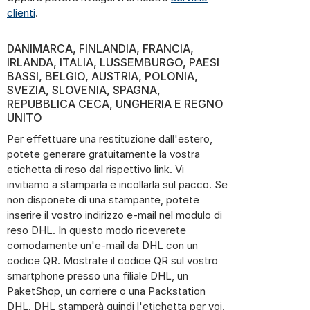
clienti
.
DANIMARCA, FINLANDIA, FRANCIA,
IRLANDA, ITALIA, LUSSEMBURGO, PAESI
BASSI, BELGIO, AUSTRIA, POLONIA,
SVEZIA, SLOVENIA, SPAGNA,
REPUBBLICA CECA, UNGHERIA E REGNO
UNITO
Per effettuare una restituzione dall'estero,
potete generare gratuitamente la vostra
etichetta di reso dal rispettivo link. Vi
invitiamo a stamparla e incollarla sul pacco. Se
non disponete di una stampante, potete
inserire il vostro indirizzo e-mail nel modulo di
reso DHL. In questo modo riceverete
comodamente un'e-mail da DHL con un
codice QR. Mostrate il codice QR sul vostro
smartphone presso una filiale DHL, un
PaketShop, un corriere o una Packstation
DHL. DHL stamperà quindi l'etichetta per voi.