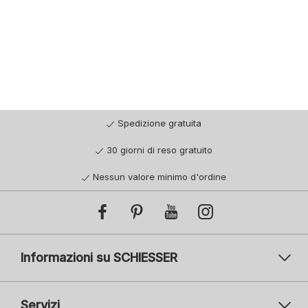
Spedizione gratuita
30 giorni di reso gratuito
Nessun valore minimo d'ordine
Informazioni su SCHIESSER
Servizi