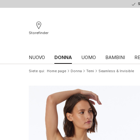
S
Storefinder
NUOVO
DONNA
UOMO
BAMBINI
RE
Siete qui
Home page
Donna
Temi
Seamless & Invisible