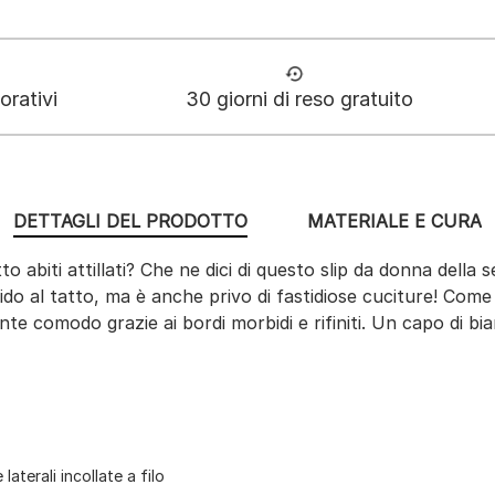
orativi
30 giorni di reso gratuito
DETTAGLI DEL PRODOTTO
MATERIALE E CURA
 abiti attillati? Che ne dici di questo slip da donna della ser
do al tatto, ma è anche privo di fastidiose cuciture! Come
nte comodo grazie ai bordi morbidi e rifiniti. Un capo di b
aterali incollate a filo