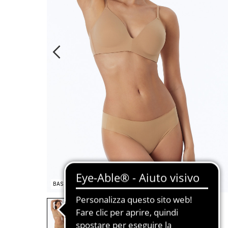
BASIC