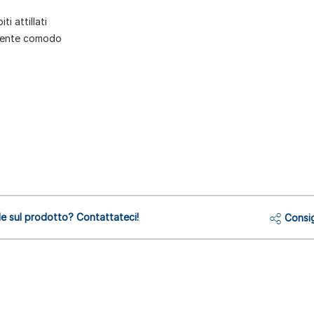
ti attillati
iamente comodo
 sul prodotto? Contattateci!
Consig