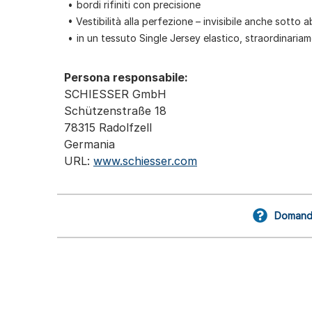
bordi rifiniti con precisione
Vestibilità alla perfezione – invisibile anche sotto abi
in un tessuto Single Jersey elastico, straordinar
Persona responsabile:
SCHIESSER GmbH
Schützenstraße 18
78315 Radolfzell
Germania
URL:
www.schiesser.com
Domande