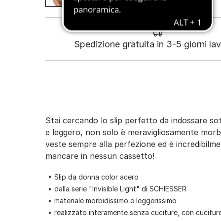
Spedizione gratuita in 3-5 giorni lav
Stai cercando lo slip perfetto da indossare sotto
e leggero, non solo è meravigliosamente morbi
veste sempre alla perfezione ed è incredibilme
mancare in nessun cassetto!
Slip da donna color acero
dalla serie "Invisible Light" di SCHIESSER
materiale morbidissimo e leggerissimo
realizzato interamente senza cuciture, con cuciture l