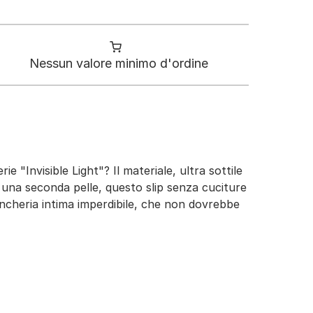
Nessun valore minimo d'ordine
ie "Invisible Light"? Il materiale, ultra sottile
 una seconda pelle, questo slip senza cuciture
iancheria intima imperdibile, che non dovrebbe