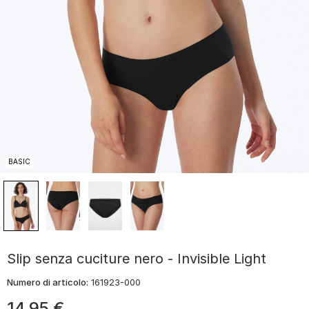
BASIC
Slip senza cuciture nero - Invisible Light
Numero di articolo:
161923-000
14
,
95
€