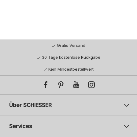
Gratis Versand
30 Tage kostenlose Rückgabe
Kein Mindestbestellwert
Über SCHIESSER
Services