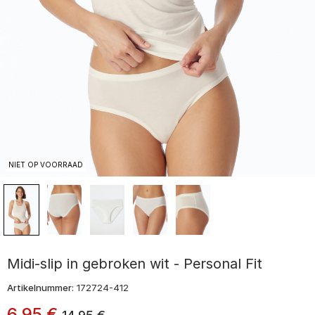
NIET OP VOORRAAD
Midi-slip in gebroken wit - Personal Fit
Artikelnummer:
172724-412
6
,
95
€