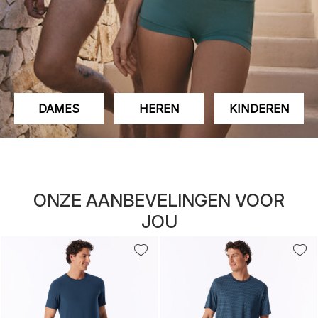
DAMES
HEREN
KINDEREN
ONZE AANBEVELINGEN VOOR
JOU