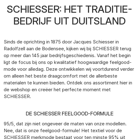
SCHIESSER: HET TRADITIE-
BEDRIJF UIT DUITSLAND
Sinds de oprichting in 1875 door Jacques Schiesser in
Radolfzell aan de Bodensee, kijken wij bij SCHIESSER terug
op meer dan 145 jaar bedrijfsgeschiedenis. Vanaf het begin
ligt de focus bij ons op kwalitatief hoogwaardige feelgood-
mode voor alledag. Deze ontwikkelen wij voortdurend verder
om alleen het beste draagcomfort met de allerbeste
materialen te kunnen bieden. Ontdek ons assortiment hier in
de webshop en creëer het perfecte moment met
SCHIESSER.
DE SCHIESSER FEELGOOD-FORMULE
95/5, dat zijn niet ongeveer de maten van onze modellen.
Nee, dat is onze feelgood-formule! Het textiel voor de
SCHIESSER merkmode bestaat voor ten minste 95% uit