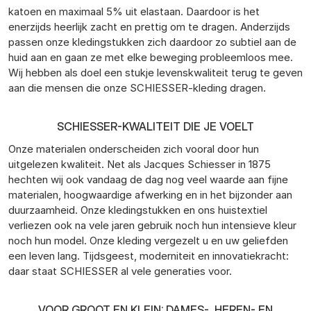
katoen en maximaal 5% uit elastaan. Daardoor is het
enerzijds heerlijk zacht en prettig om te dragen. Anderzijds
passen onze kledingstukken zich daardoor zo subtiel aan de
huid aan en gaan ze met elke beweging probleemloos mee.
Wij hebben als doel een stukje levenskwaliteit terug te geven
aan die mensen die onze SCHIESSER-kleding dragen.
SCHIESSER-KWALITEIT DIE JE VOELT
Onze materialen onderscheiden zich vooral door hun
uitgelezen kwaliteit. Net als Jacques Schiesser in 1875
hechten wij ook vandaag de dag nog veel waarde aan fijne
materialen, hoogwaardige afwerking en in het bijzonder aan
duurzaamheid. Onze kledingstukken en ons huistextiel
verliezen ook na vele jaren gebruik noch hun intensieve kleur
noch hun model. Onze kleding vergezelt u en uw geliefden
een leven lang. Tijdsgeest, moderniteit en innovatiekracht:
daar staat SCHIESSER al vele generaties voor.
VOOR GROOT EN KLEIN: DAMES-, HEREN- EN