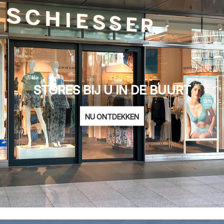
STORES BIJ U IN DE BUURT
NU ONTDEKKEN