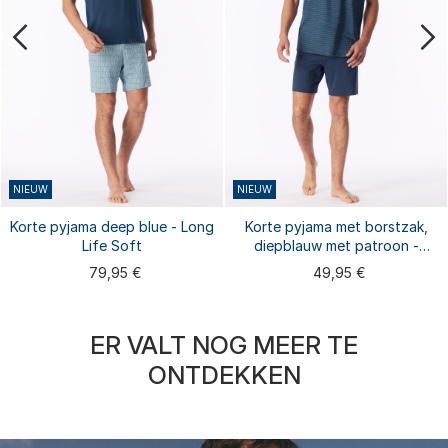
NIEUW
NIEUW
Korte pyjama deep blue - Long
Korte pyjama met borstzak,
Life Soft
diepblauw met patroon -
Comfort Essentials
79,95 €
49,95 €
ER VALT NOG MEER TE
ONTDEKKEN