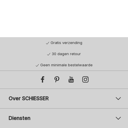
Gratis verzending
30 dagen retour
Geen minimale bestelwaarde
Over SCHIESSER
Diensten