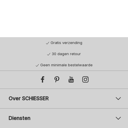
Gratis verzending
30 dagen retour
Geen minimale bestelwaarde
Over SCHIESSER
Diensten