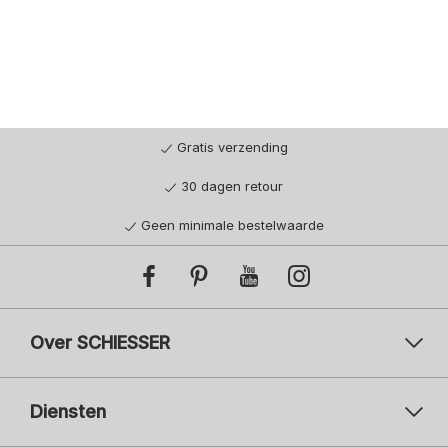
Gratis verzending
30 dagen retour
Geen minimale bestelwaarde
Over SCHIESSER
Diensten