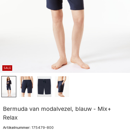
SALE
Bermuda van modalvezel, blauw - Mix+
Relax
Artikelnummer:
175479-800