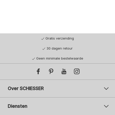
Gratis verzending
30 dagen retour
Geen minimale bestelwaarde
Over SCHIESSER
Diensten