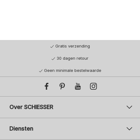
Gratis verzending
30 dagen retour
Geen minimale bestelwaarde
Over SCHIESSER
Diensten