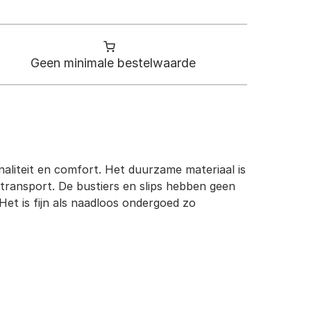
Geen minimale bestelwaarde
aliteit en comfort. Het duurzame materiaal is
ttransport. De bustiers en slips hebben geen
et is fijn als naadloos ondergoed zo