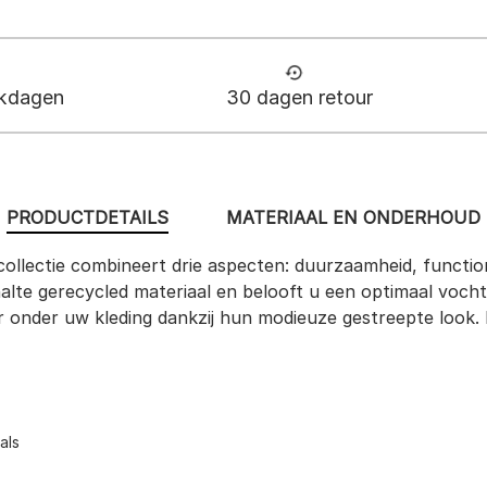
rkdagen
30 dagen retour
PRODUCTDETAILS
MATERIAAL EN ONDERHOUD
llectie combineert drie aspecten: duurzaamheid, function
ehalte gerecycled materiaal en belooft u een optimaal voch
 onder uw kleding dankzij hun modieuze gestreepte look. H
als