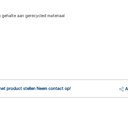
 gehalte aan gerecycled materiaal
het product stellen Neem contact op!
A