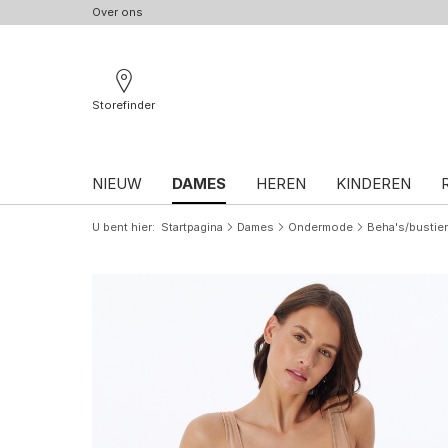
Over ons
Storefinder
NIEUW
DAMES
HEREN
KINDEREN
U bent hier
Startpagina
Dames
Ondermode
Beha's/bustie