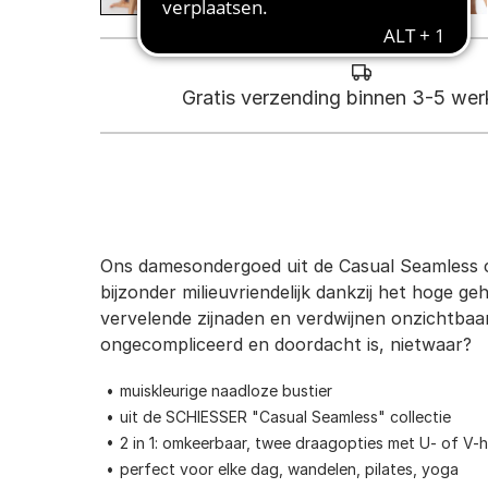
Gratis verzending binnen 3-5 we
Ons damesondergoed uit de Casual Seamless co
bijzonder milieuvriendelijk dankzij het hoge g
vervelende zijnaden en verdwijnen onzichtbaar
ongecompliceerd en doordacht is, nietwaar?
muiskleurige naadloze bustier
uit de SCHIESSER "Casual Seamless" collectie
2 in 1: omkeerbaar, twee draagopties met U- of V-h
perfect voor elke dag, wandelen, pilates, yoga