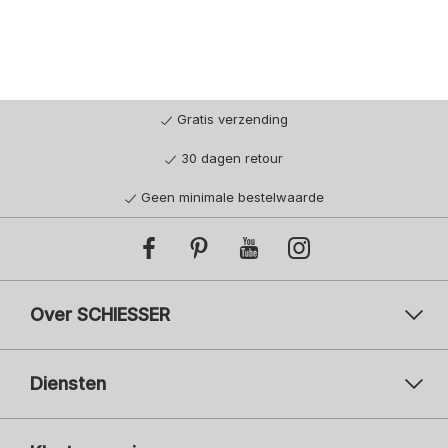
Gratis verzending
30 dagen retour
Geen minimale bestelwaarde
Over SCHIESSER
Diensten