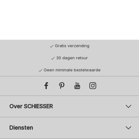
Gratis verzending
30 dagen retour
Geen minimale bestelwaarde
Over SCHIESSER
Diensten