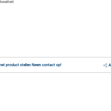
kwaliteit
het product stellen Neem contact op!
A