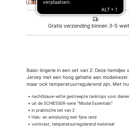
Gratis verzending binnen 3-5 we
Basic-lingerie in een set van 2: Deze hemdjes
Jersey met een hoog gehalte aan modalvezel i
maar ook temperatuurregulerend zijn. Met h
nachtblauw-witte gestreepte tanktops voor dame
uit de SCHIESSER-serie "Modal Essentials"
in praktische set van 2
Hals- en armsluiting met fijne rand
vormvast, temperatuurregulerend materiaal