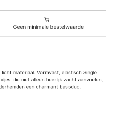
Geen minimale bestelwaarde
icht materiaal. Vormvast, elastisch Single
s, die niet alleen heerlijk zacht aanvoelen,
nderhemden een charmant basisduo.