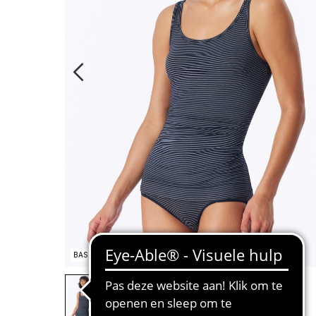
BASIC