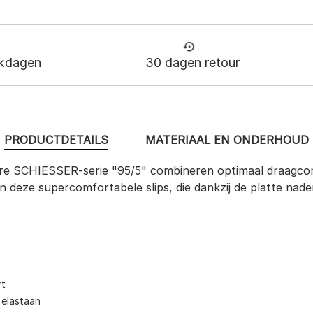
rkdagen
30 dagen retour
PRODUCTDETAILS
MATERIAAL EN ONDERHOUD
aire SCHIESSER-serie "95/5" combineren optimaal draagco
deze supercomfortabele slips, die dankzij de platte naden
rt
 elastaan