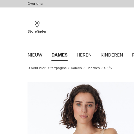
Over ons
Storefinder
NIEUW
DAMES
HEREN
KINDEREN
U bent hier
Startpagina
Dames
Thema's
95/5