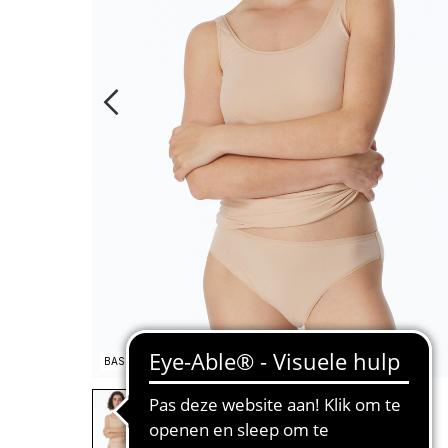
BASIC