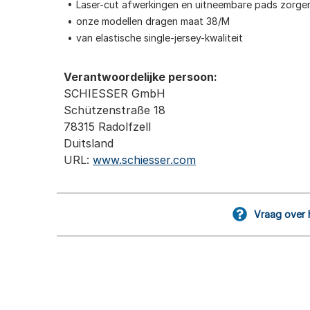
Laser-cut afwerkingen en uitneembare pads zorge
onze modellen dragen maat 38/M
van elastische single-jersey-kwaliteit
Verantwoordelijke persoon:
SCHIESSER GmbH
Schützenstraße 18
78315 Radolfzell
Duitsland
URL:
www.schiesser.com
Vraag over 