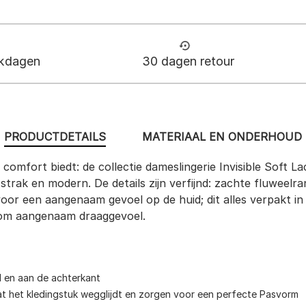
rkdagen
30 dagen retour
PRODUCTDETAILS
MATERIAAL EN ONDERHOUD
l comfort biedt: de collectie dameslingerie Invisible Soft 
s strak en modern. De details zijn verfijnd: zachte fluwee
r een aangenaam gevoel op de huid; dit alles verpakt in m
alom aangenaam draaggevoel.
d en aan de achterkant
t het kledingstuk wegglijdt en zorgen voor een perfecte Pasvorm