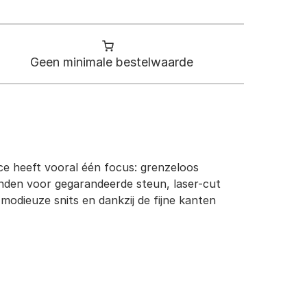
Geen minimale bestelwaarde
Lace heeft vooral één focus: grenzeloos
lranden voor gegarandeerde steun, laser-cut
odieuze snits en dankzij de fijne kanten