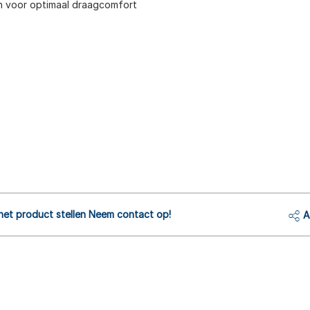
n voor optimaal draagcomfort
het product stellen Neem contact op!
A