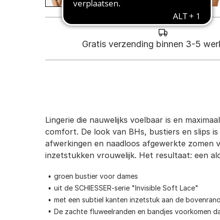
Gratis verzending binnen 3-5 we
Lingerie die nauwelijks voelbaar is en maximaa
comfort. De look van BHs, bustiers en slips i
afwerkingen en naadloos afgewerkte zomen voo
inzetstukken vrouwelijk. Het resultaat: een 
groen bustier voor dames
uit de SCHIESSER-serie "Invisible Soft Lace"
met een subtiel kanten inzetstuk aan de bovenran
De zachte fluweelranden en bandjes voorkomen da