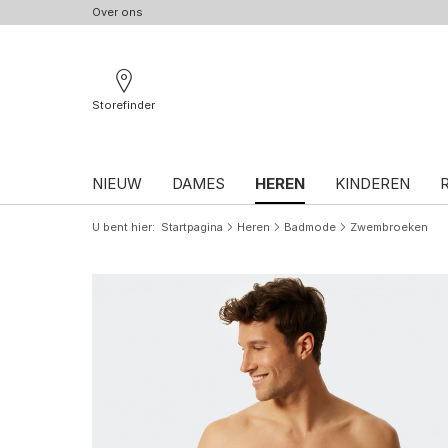
Over ons
Storefinder
NIEUW
DAMES
HEREN
KINDEREN
U bent hier
Startpagina
Heren
Badmode
Zwembroeken