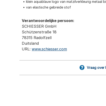
klein aquablauw logo van matzilverkleurig metaal bi
van elastische gebreide stof
Verantwoordelijke persoon:
SCHIESSER GmbH
Schützenstraße 18
78315 Radolfzell
Duitsland
URL:
www.schiesser.com
Vraag over 