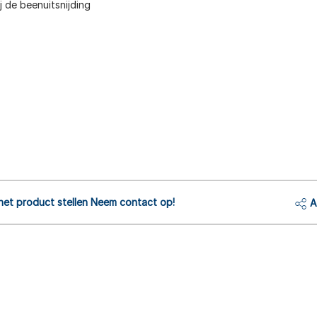
j de beenuitsnijding
het product stellen Neem contact op!
A