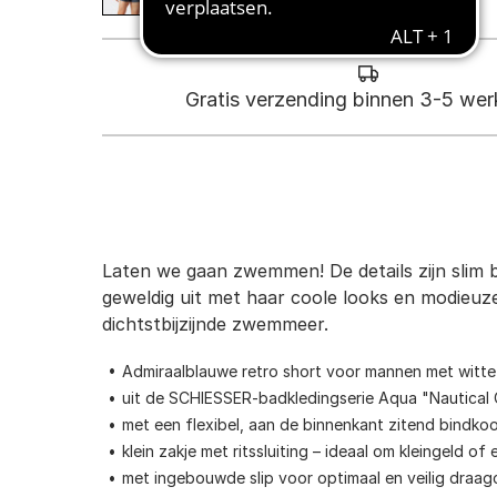
Gratis verzending binnen 3-5 we
Laten we gaan zwemmen! De details zijn slim b
geweldig uit met haar coole looks en modieuze
dichtstbijzijnde zwemmeer.
Admiraalblauwe retro short voor mannen met witte
uit de SCHIESSER-badkledingserie Aqua "Nautical 
met een flexibel, aan de binnenkant zitend bindkoo
klein zakje met ritssluiting – ideaal om kleingeld of 
met ingebouwde slip voor optimaal en veilig draa