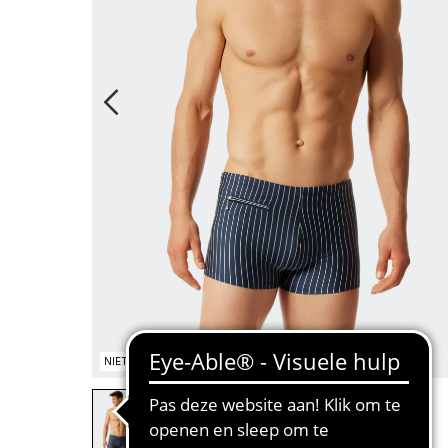
NIET OP VOORRAAD