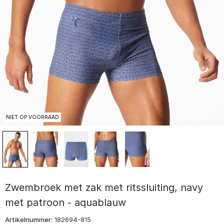
NIET OP VOORRAAD
Zwembroek met zak met ritssluiting, navy
met patroon - aquablauw
Artikelnummer:
182694-815