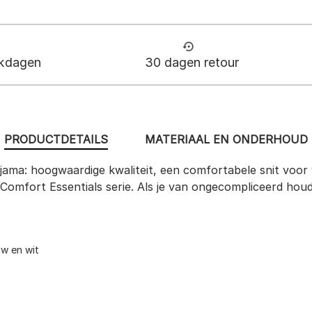
rkdagen
30 dagen retour
PRODUCTDETAILS
MATERIAAL EN ONDERHOUD
yjama: hoogwaardige kwaliteit, een comfortabele snit voor
Comfort Essentials serie. Als je van ongecompliceerd houdt,
uw en wit