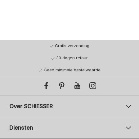
Gratis verzending
30 dagen retour
Geen minimale bestelwaarde
Over SCHIESSER
Diensten