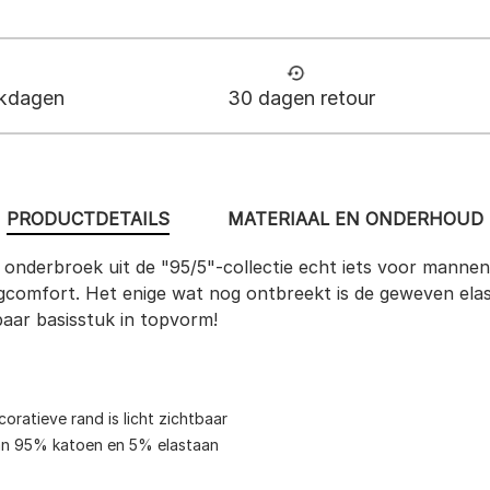
rkdagen
30 dagen retour
PRODUCTDETAILS
MATERIAAL EN ONDERHOUD
ge onderbroek uit de "95/5"-collectie echt iets voor mann
gcomfort. Het enige wat nog ontbreekt is de geweven elast
aar basisstuk in topvorm!
oratieve rand is licht zichtbaar
van 95% katoen en 5% elastaan