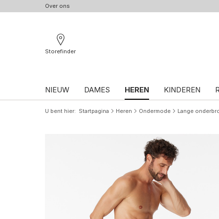
Over ons
Storefinder
NIEUW
DAMES
HEREN
KINDEREN
U bent hier
Startpagina
Heren
Ondermode
Lange onderbr