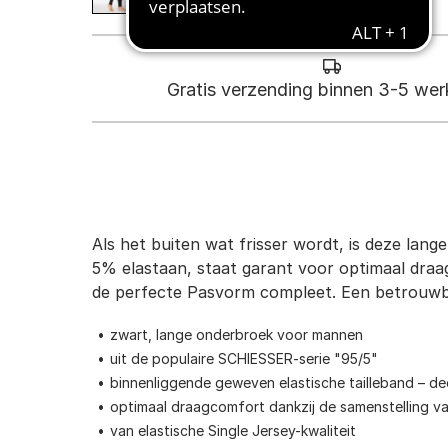
Gratis verzending binnen 3-5 we
Als het buiten wat frisser wordt, is deze lan
5% elastaan, staat garant voor optimaal draa
de perfecte Pasvorm compleet. Een betrouwb
zwart, lange onderbroek voor mannen
uit de populaire SCHIESSER-serie "95/5"
binnenliggende geweven elastische tailleband – dec
optimaal draagcomfort dankzij de samenstelling 
van elastische Single Jersey-kwaliteit