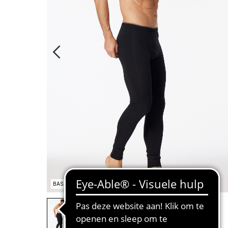
BASIC