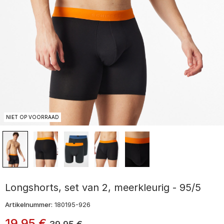
NIET OP VOORRAAD
Longshorts, set van 2, meerkleurig - 95/5
Artikelnummer:
180195-926
19
,
95
€