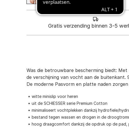
Gratis verzending binnen 3-5 we
Was die betrouwbare bescherming biedt: Met 
de verschijning van vocht aan de buitenkant. 9
De moderne Pasvorm en platte naden zorgen v
witte minislip voor heren
uit de SCHIESSER serie Premium Cotton
minimaliseert vochtplekken dankzij hydrofiele/hyd
bestand tegen wassen en drogen in de droogtrom
hoog draagcomfort dankzij de opdruk op de pad, pl