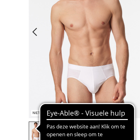
NIET OP VOORRAAD