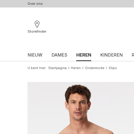
Over ons
Storefinder
NIEUW
DAMES
HEREN
KINDEREN
U bent hier
Startpagina
Heren
Ondermode
Slips