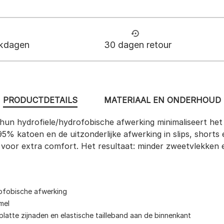
rkdagen
30 dagen retour
PRODUCTDETAILS
MATERIAAL EN ONDERHOUD
hun hydrofiele/hydrofobische afwerking minimaliseert he
5% katoen en de uitzonderlijke afwerking in slips, shorts e
oor extra comfort. Het resultaat: minder zweetvlekken 
rofobische afwerking
mel
atte zijnaden en elastische tailleband aan de binnenkant