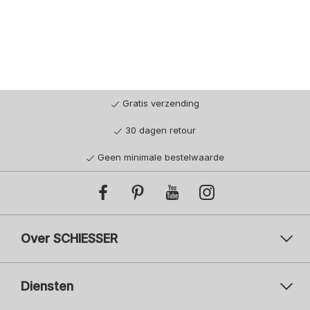
Gratis verzending
30 dagen retour
Geen minimale bestelwaarde
Over SCHIESSER
Diensten