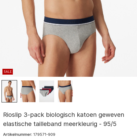
SALE
Rioslip 3-pack biologisch katoen geweven
elastische tailleband meerkleurig - 95/5
Artikelnummer:
179571-909