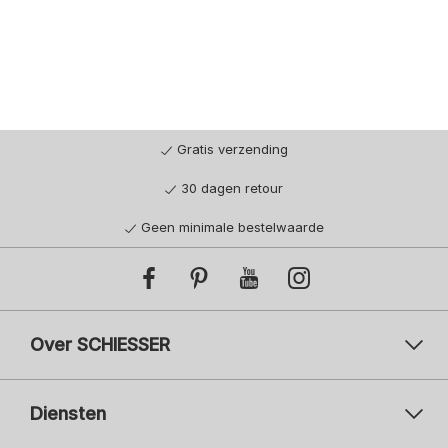
Gratis verzending
30 dagen retour
Geen minimale bestelwaarde
Over SCHIESSER
Diensten