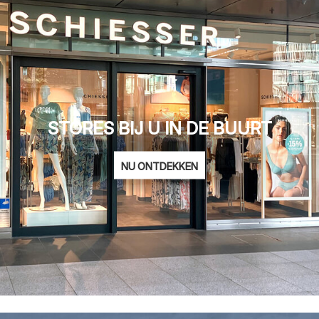
STORES BIJ U IN DE BUURT
NU ONTDEKKEN