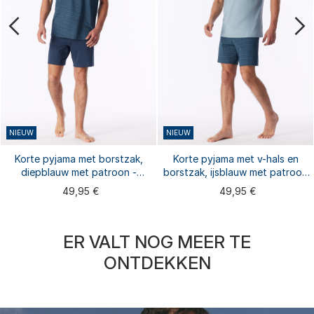
NIEUW
NIEUW
Korte pyjama met borstzak,
Korte pyjama met v-hals en
diepblauw met patroon -
borstzak, ijsblauw met patroon
Comfort Essentials
- Comfort Essentials
49,95 €
49,95 €
ER VALT NOG MEER TE
ONTDEKKEN