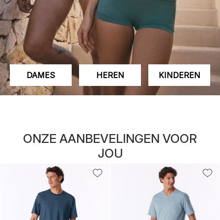
DAMES
HEREN
KINDEREN
ONZE AANBEVELINGEN VOOR
JOU