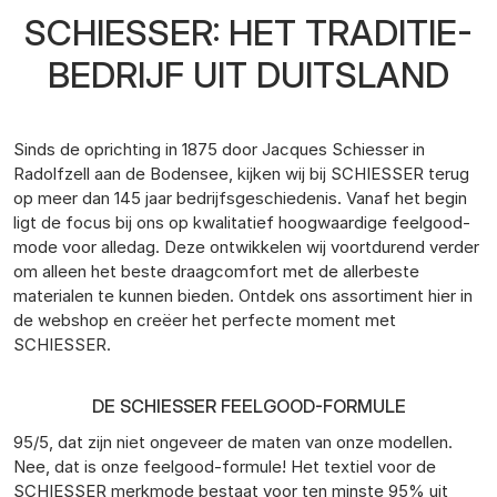
SCHIESSER: HET TRADITIE-
BEDRIJF UIT DUITSLAND
Sinds de oprichting in 1875 door Jacques Schiesser in
Radolfzell aan de Bodensee, kijken wij bij SCHIESSER terug
op meer dan 145 jaar bedrijfsgeschiedenis. Vanaf het begin
ligt de focus bij ons op kwalitatief hoogwaardige feelgood-
mode voor alledag. Deze ontwikkelen wij voortdurend verder
om alleen het beste draagcomfort met de allerbeste
materialen te kunnen bieden. Ontdek ons assortiment hier in
de webshop en creëer het perfecte moment met
SCHIESSER.
DE SCHIESSER FEELGOOD-FORMULE
95/5, dat zijn niet ongeveer de maten van onze modellen.
Nee, dat is onze feelgood-formule! Het textiel voor de
SCHIESSER merkmode bestaat voor ten minste 95% uit