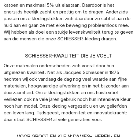
katoen en maximaal 5% uit elastaan. Daardoor is het
enerzijds heerlijk zacht en prettig om te dragen. Anderzijds
passen onze kledingstukken zich daardoor zo subtiel aan de
huid aan en gaan ze met elke beweging probleemloos mee.
Wij hebben als doel een stukje levenskwaliteit terug te geven
aan die mensen die onze SCHIESSER-kleding dragen.
SCHIESSER-KWALITEIT DIE JE VOELT
Onze materialen onderscheiden zich vooral door hun
uitgelezen kwaliteit. Net als Jacques Schiesser in 1875
hechten wij ook vandaag de dag nog veel waarde aan fijne
materialen, hoogwaardige afwerking en in het bijzonder aan
duurzaamheid. Onze kledingstukken en ons huistextiel
verliezen ook na vele jaren gebruik noch hun intensieve kleur
noch hun model. Onze kleding vergezelt u en uw geliefden
een leven lang. Tijdsgeest, moderniteit en innovatiekracht:
daar staat SCHIESSER al vele generaties voor.
VOOR GROOT EN KLEIN: DAMES-, HEREN- EN